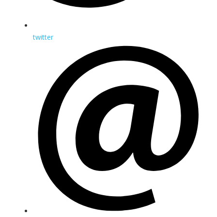
twitter