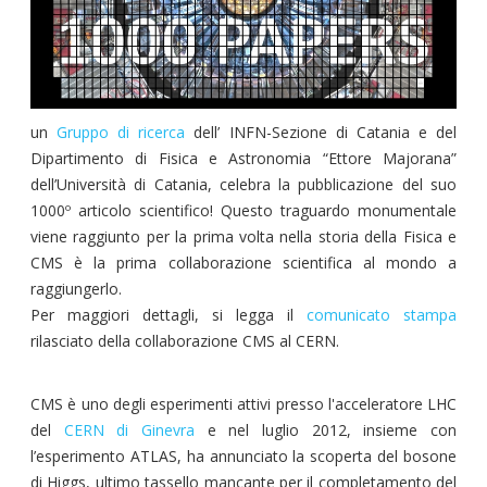
un
Gruppo di ricerca
dell’ INFN-Sezione di Catania e del
Dipartimento di Fisica e Astronomia “Ettore Majorana”
dell’Università di Catania, celebra la pubblicazione del suo
1000º articolo scientifico! Questo traguardo monumentale
viene raggiunto per la prima volta nella storia della Fisica e
CMS è la prima collaborazione scientifica al mondo a
raggiungerlo.
Per maggiori dettagli, si legga il
comunicato stampa
rilasciato della collaborazione CMS al CERN.
CMS è uno degli esperimenti attivi presso l'acceleratore LHC
del
CERN di Ginevra
e nel luglio 2012, insieme con
l’esperimento ATLAS, ha annunciato la scoperta del bosone
di Higgs, ultimo tassello mancante per il completamento del