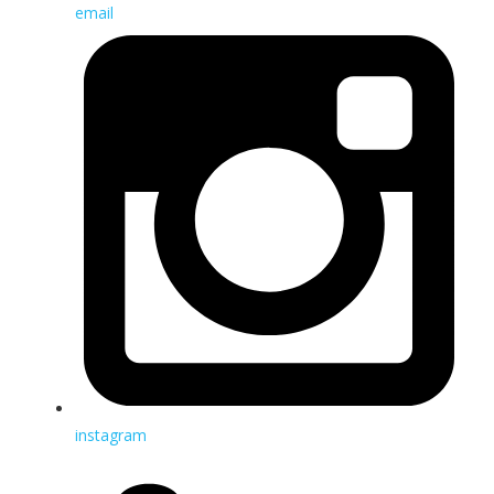
email
instagram