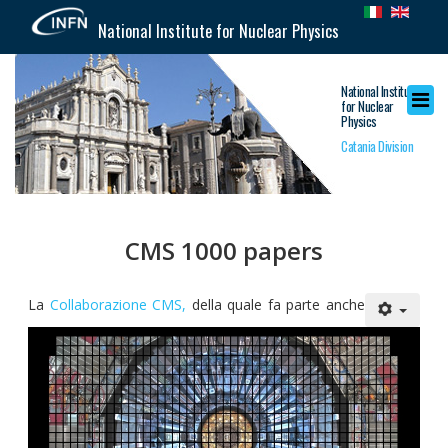
National Institute for Nuclear Physics
National Institute
for Nuclear
Physics
Catania Division
CMS 1000 papers
La
Collaborazione CMS,
della quale fa parte anche