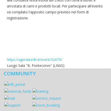
alla consueta festa estiva dei LNGS con cena a buffet e
arrostata di carni e prodotti locali. Per partecipare all'evento
va compilato l'apposito campo previsto nel form di
registrazione.
https://agenda.infn.it/event/52679/
Luogo
Sala "B. Pontecorvo" (LNGS)
COMMUNITY