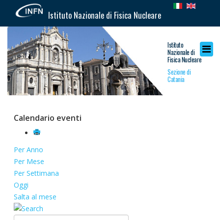
Istituto Nazionale di Fisica Nucleare
Istituto
Nazionale di
Fisica Nucleare
Sezione di
Catania
Calendario eventi
Per Anno
Per Mese
Per Settimana
Oggi
Salta al mese